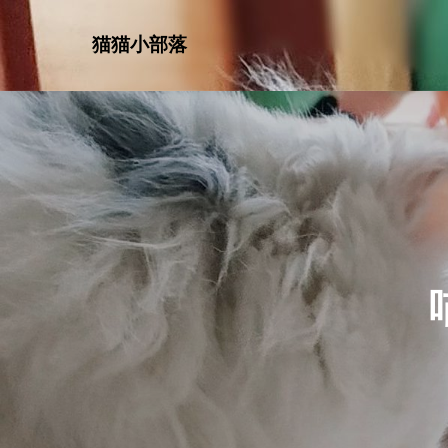
猫猫小部落