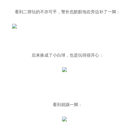
看到二饼玩的不亦可乎，警长也默默地在旁边补了一脚：
后来换成了小白球，也是玩得很开心：
看到就踢一脚：