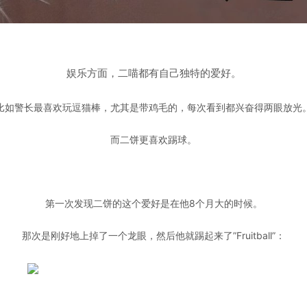
娱乐方面，二喵都有自己独特的爱好。
比如警长最喜欢玩逗猫棒，尤其是带鸡毛的，每次看到都兴奋得两眼放光
而二饼更喜欢踢球。
第一次发现二饼的这个爱好是在他8个月大的时候。
那次是刚好地上掉了一个龙眼，然后他就踢起来了”Fruitball”：