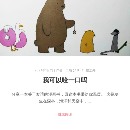
2021年1月2日
作者：
二喵
0
猫之外
我可以咬一口吗
分享一本关于友谊的漫画书，愿这本书带给你温暖。 这是发
生在森林，海洋和天空中，…
继续阅读