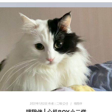
2021年1月2日
作者：
二喵
0
喵陪伴