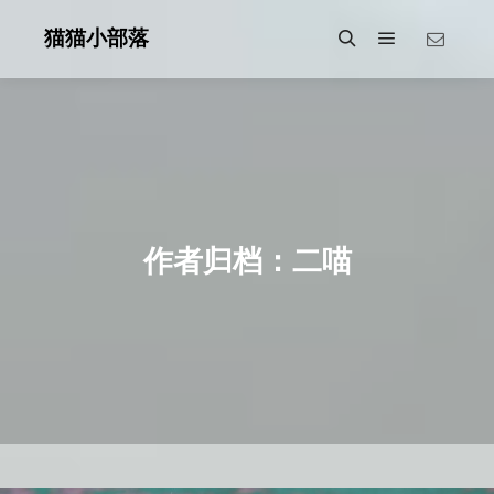
猫猫小部落
主菜单
搜索
作者归档：
二喵