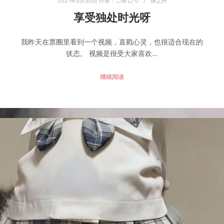
2021年3月30日
作者：
二喵
0
猫之外
享受独处时光呀
我昨天在票圈里看到一个视频，直戳心灵，也很适合现在的
状态。 视频是很受大家喜欢…
继续阅读