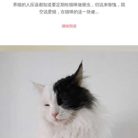
养猫的人应该都知道要定期给猫咪做驱虫，但说来惭愧，我
空说爱猫，在猫咪的这一块健…
继续阅读