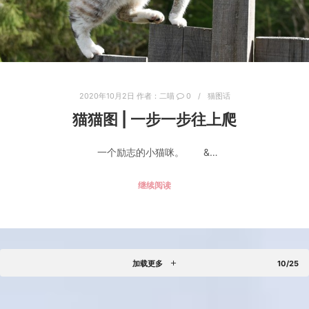
2020年10月2日
作者：
二喵
0
猫图话
猫猫图 | 一步一步往上爬
一个励志的小猫咪。 &…
继续阅读
加载更多
10/25