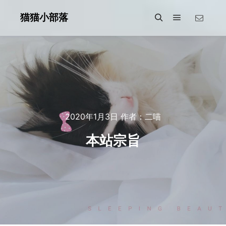
猫猫小部落
主菜单
搜索
2020年1月3日
作者：
二喵
本站宗旨