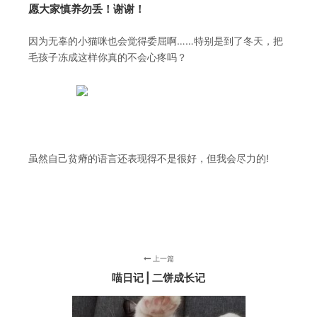
愿大家慎养勿丢！谢谢！
因为无辜的小猫咪也会觉得委屈啊……特别是到了冬天，把
毛孩子冻成这样你真的不会心疼吗？
虽然自己贫瘠的语言还表现得不是很好，但我会尽力的!
上一篇
喵日记 | 二饼成长记