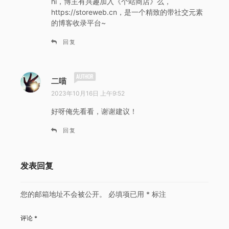
hi，博主有兴趣加入《个站商店》么，
https://storeweb.cn，是一个精致的带社交元素
的博客收录平台~
回复
说
二喵
道
2023年10月16日 上午9:52
：
好呀俺先看看，谢谢建议！
回复
发表回复
您的邮箱地址不会被公开。
必填项已用
*
标注
评论
*