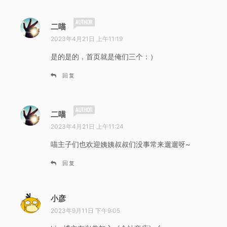
说
二喵
道
2023年4月21日 上午11:19
：
是的是的，首页就是俺们三个：）
回复
说
二喵
道
2023年4月21日 上午11:24
：
喵主子们也欢迎姨姨叔叔们没事常来遛遛呀~
回复
小彦
说
道
2023年9月11日 下午9:05
：