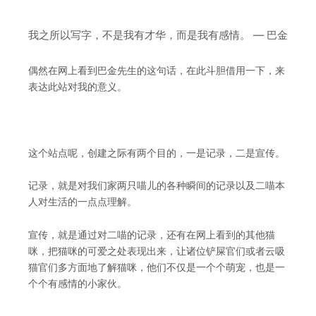
我之所以写字，不是我有才华，而是我有感情。 — 巴金
偶然在网上看到巴金先生的这句话，在此斗胆借用一下，来
表达此站对我的意义。
这个站点呢，创建之际有两个目的，一是记录，二是宣传。
记录，就是对我们家两只喵儿的各种瞬间的记录以及二喵本
人对生活的一点点理解。
宣传，就是通过对二喵的记录，还有在网上看到的其他猫
咪，把猫咪的可爱之处表现出来，让诸位铲屎官们或者云吸
猫官们多方面地了解猫咪，他们不仅是一个个萌宠，也是一
个个有感情的小家伙。