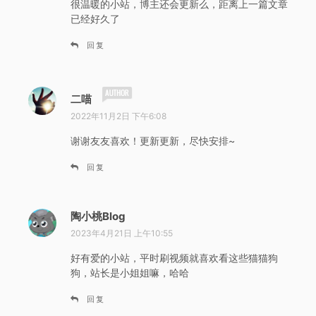
很温暖的小站，博主还会更新么，距离上一篇文章
已经好久了
回复
说
二喵
道
2022年11月2日 下午6:08
：
谢谢友友喜欢！更新更新，尽快安排~
回复
陶小桃Blog
说
道
2023年4月21日 上午10:55
：
好有爱的小站，平时刷视频就喜欢看这些猫猫狗
狗，站长是小姐姐嘛，哈哈
回复