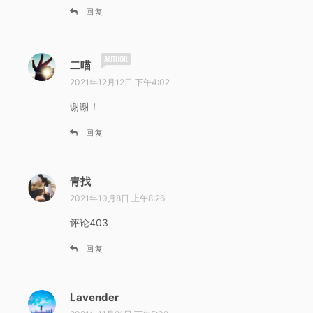
回复
说
二喵
道
2021年12月12日 下午4:02
：
谢谢！
回复
青找
说
道
2021年10月8日 上午8:26
：
评论403
回复
Lavender
说
道