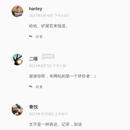
harley
说
道
2021年5月16日 下午5:00
：
哈哈。铲屎官来报道。
回复
说
二喵
道
2021年8月7日 下午1:26
：
谢谢你呀，本网站的第一个评价者：）
回复
青找
说
道
2021年10月8日 上午8:11
：
文字是一种表达、记录，加油